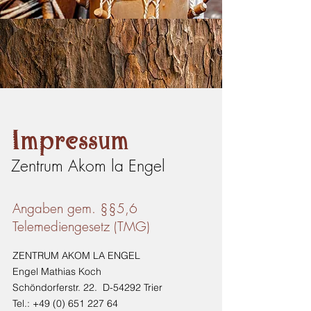
Impressum
Zentrum Akom la Engel
Angaben gem. §§5,6
Telemediengesetz (TMG)
ZENTRUM AKOM LA ENGEL
Engel Mathias Koch
Schöndorferstr. 22. D-54292 Trier
Tel.: +49 (0) 651 227 64