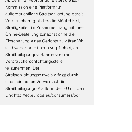
Ab dem 15. Februar 2016 stellt die EU-
Kommission eine Plattform für
außergerichtliche Streitschlichtung bereit.
Verbrauchern gibt dies die Möglichkeit,
Streitigkeiten im Zusammenhang mit Ihrer
Online-Bestellung zunächst ohne die
Einschaltung eines Gerichts zu klären.Wir
sind weder bereit noch verpflichtet, an
Streitbeilegungsverfahren vor einer
Verbraucherschlichtungsstelle
teilzunehmen. Der
Streitschlichtungshinweis erfolgt durch
einen einfachen Verweis auf die
Streitbeilegungs-Plattform der EU mit dem
Link
http://ec.europa.eu/consumers/odr.
Quellennachweise - Fotografie